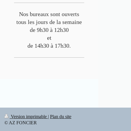
Nos bureaux sont ouverts
tous les jours de la semaine
de 9h30 à 12h30
et
de 14h30 à 17h30.
Version imprimable
|
Plan du site
© AZ FONCIER