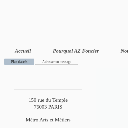
Accueil
Pourquoi AZ Foncier
Not
Plan d'accès
Adresser un message
150 rue du Temple
75003 PARIS
Métro Arts et Métiers