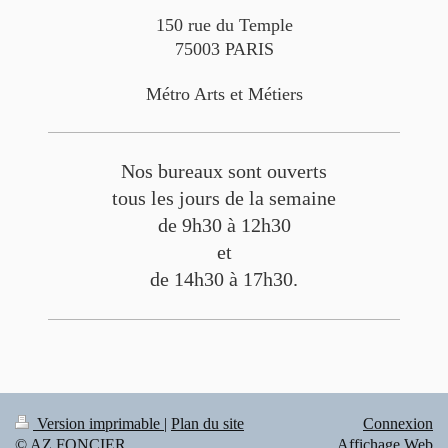
150 rue du Temple
75003 PARIS
Métro Arts et Métiers
Nos bureaux sont ouverts
tous les jours de la semaine
de 9h30 à 12h30
et
de 14h30 à 17h30.
Version imprimable
|
Plan du site
Connexion
© AZ FONCIER
Affichage Web